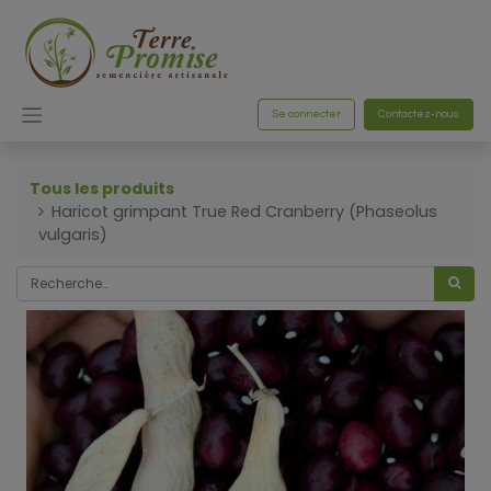
Se connecter
Contactez-nous
Tous les produits
Haricot grimpant True Red Cranberry (Phaseolus
vulgaris)