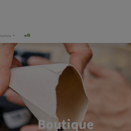
0
llections
Boutique