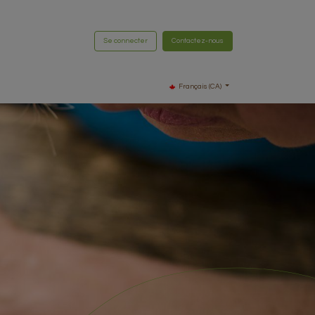
Se connecter
Contactez-nous
Français (CA)