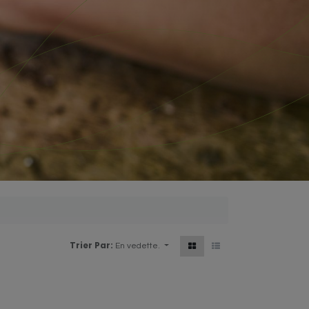
Trier Par:
En vedette.