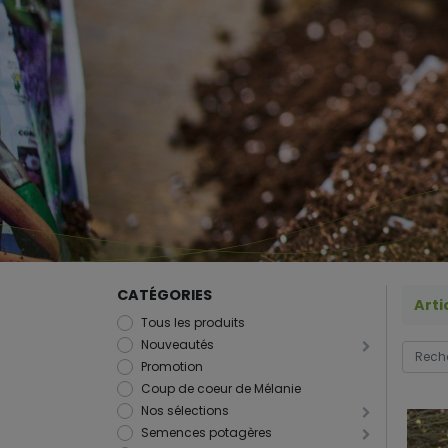
CATÉGORIES
Arti
Tous les produits
Nouveautés
Promotion
Coup de coeur de Mélanie
Nos sélections
Semences potagères