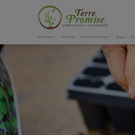
Semences
Promotion
Événements et conf.
Blogue
Co