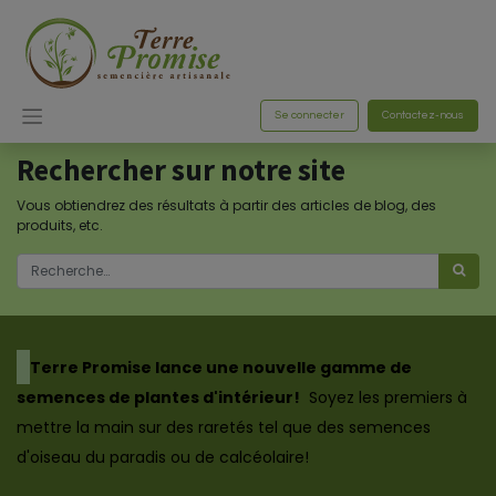
Se connecter
Contactez-nous
Rechercher sur notre site
Vous obtiendrez des résultats à partir des articles de blog, des
produits, etc.
​Terre Promise lance une nouvelle gamme de
semences de plantes d'intérieur!
Soyez les premiers à
mettre la main sur des raretés tel que des semences
d'oiseau du paradis ou de calcéolaire!