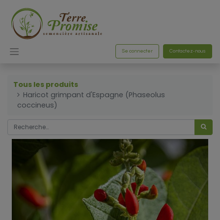
Se connecter
Contactez-nous
Tous les produits
Haricot grimpant d'Espagne (Phaseolus
coccineus)