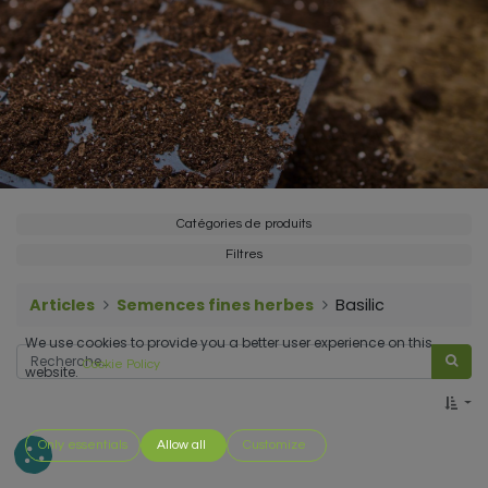
Catégories de produits
Filtres
Articles
Semences fines herbes
Basilic
We use cookies to provide you a better user experience on this
Cookie Policy
website.
Only essentials
Allow all
Customize