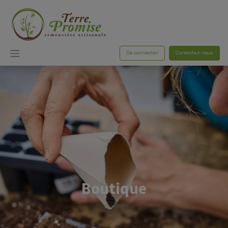
Se connecter
Contactez-nous
Boutique