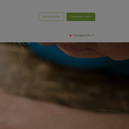
Se connecter
Contactez-nous
Français (CA)