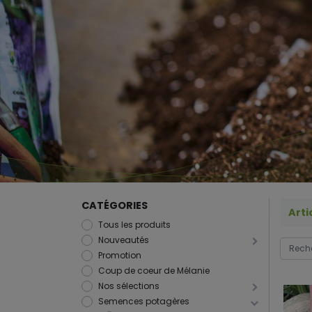
CATÉGORIES
Arti
Tous les produits
Nouveautés
Promotion
Coup de coeur de Mélanie
Nos sélections
Semences potagères