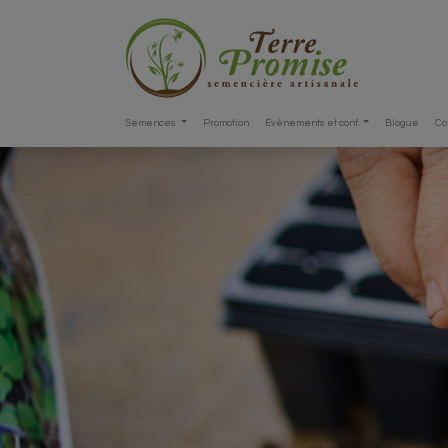
Semences
Promotion
Événements et conf.
Blogue
Co