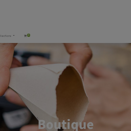
0
llections
Boutique