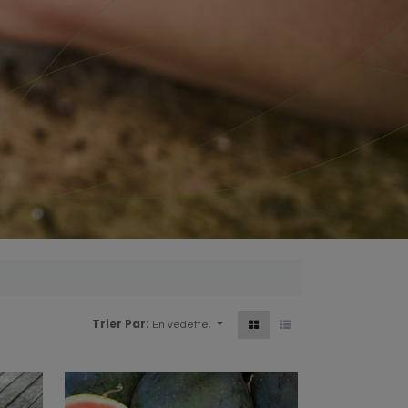
Trier Par:
En vedette.